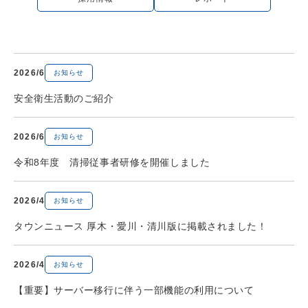
2026/6
お知らせ
安全衛生活動のご紹介
2026/6
お知らせ
令和8年度 清掃従事者研修を開催しました
2026/4
お知らせ
タウンニュース 厚木・愛川・清川版に掲載されました！
2026/4
お知らせ
【重要】サーバー移行に伴う一部機能の利用について