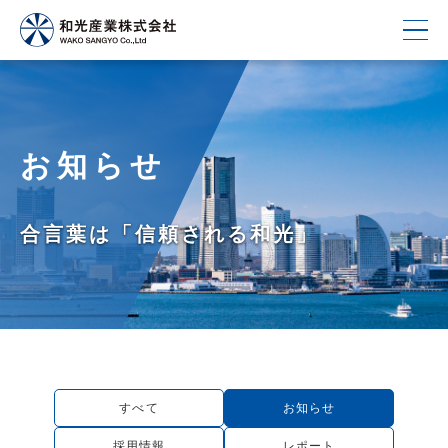
お知らせ
合言葉は「信頼される和光」
すべて
お知らせ
採用情報
レポート