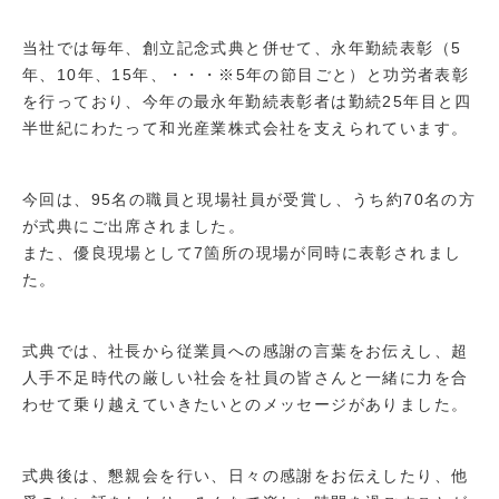
当社では毎年、創立記念式典と併せて、永年勤続表彰（5
年、10年、15年、・・・※5年の節目ごと）と功労者表彰
を行っており、今年の最永年勤続表彰者は勤続25年目と四
半世紀にわたって和光産業株式会社を支えられています。
今回は、95名の職員と現場社員が受賞し、うち約70名の方
が式典にご出席されました。
また、優良現場として7箇所の現場が同時に表彰されまし
た。
式典では、社長から従業員への感謝の言葉をお伝えし、超
人手不足時代の厳しい社会を社員の皆さんと一緒に力を合
わせて乗り越えていきたいとのメッセージがありました。
式典後は、懇親会を行い、日々の感謝をお伝えしたり、他