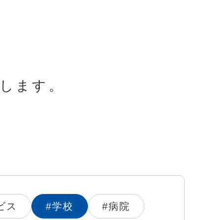
します。
ビス
#学校
#病院