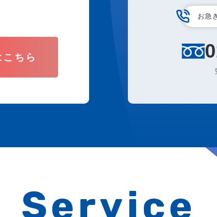
お急
0
はこちら
Service