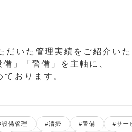
ただいた管理実績をご紹介いた
設備」「警備」を主軸に、
めております。
#設備管理
#清掃
#警備
#サー