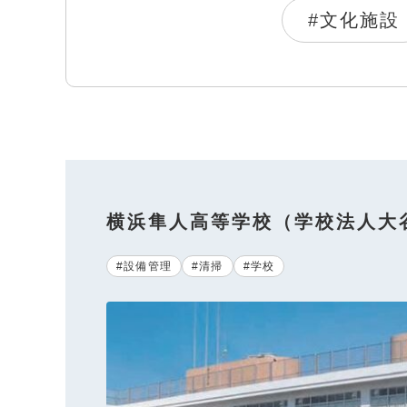
#文化施設
横浜隼人高等学校（学校法人大
#設備管理
#清掃
#学校