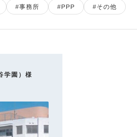
#事務所
#PPP
#その他
谷学園）様