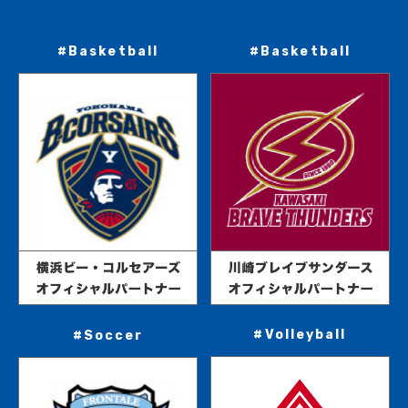
#Basketball
#Basketball
#Volleyball
#Soccer