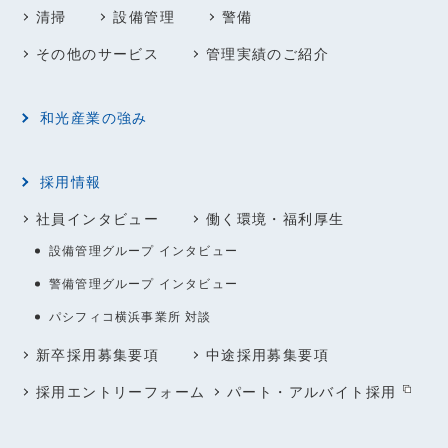
清掃
設備管理
警備
その他のサービス
管理実績のご紹介
和光産業の強み
採用情報
社員インタビュー
働く環境・福利厚生
設備管理グループ インタビュー
警備管理グループ インタビュー
パシフィコ横浜事業所 対談
新卒採用募集要項
中途採用募集要項
採用エントリーフォーム
パート・アルバイト採用