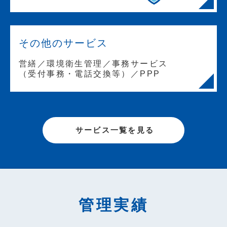
その他のサービス
営繕／環境衛生管理／事務サービス
（受付事務・電話交換等）／PPP
サービス一覧を見る
管理実績