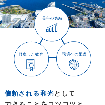
信頼される和光
として
できることをコツコツと