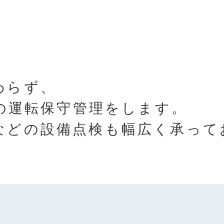
わらず、
備の運転保守管理をします。
などの設備点検も幅広く承って