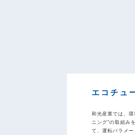
エコチュ
和光産業では、環
ニング”の取組み
て、運転パラメー