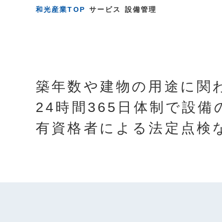
和光産業TOP
サービス
設備管理
築年数や建物の用途に関
24時間365日体制で設
有資格者による法定点検