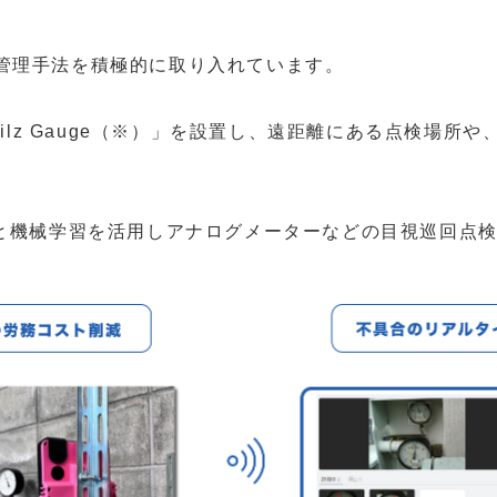
管理手法を積極的に取り入れています。
Lilz Gauge（※）」を設置し、遠距離にある点検場
Tカメラと機械学習を活用しアナログメーターなどの目視巡回