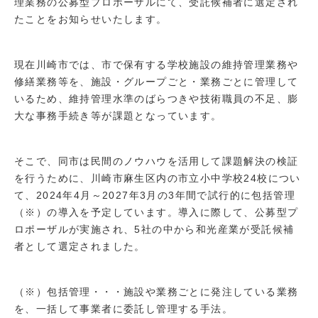
理業務の公募型プロポーザルにて、受託候補者に選定され
たことをお知らせいたします。
現在川崎市では、市で保有する学校施設の維持管理業務や
修繕業務等を、施設・グループごと・業務ごとに管理して
いるため、維持管理水準のばらつきや技術職員の不足、膨
大な事務手続き等が課題となっています。
そこで、同市は民間のノウハウを活用して課題解決の検証
を行うために、川崎市麻生区内の市立小中学校24校につい
て、2024年4月～2027年3月の3年間で試行的に包括管理
（※）の導入を予定しています。導入に際して、公募型プ
ロポーザルが実施され、5社の中から和光産業が受託候補
者として選定されました。
（※）包括管理・・・施設や業務ごとに発注している業務
を、一括して事業者に委託し管理する手法。