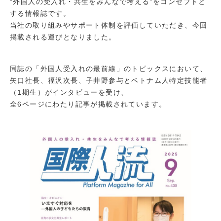
“外国人の受入れ・共生をみんなで考える”をコンセプトと
する情報誌です。
当社の取り組みやサポート体制を評価していただき、今回
掲載される運びとなりました。
同誌の「外国人受入れの最前線」のトピックスにおいて、
矢口社長、福沢次長、子井野参与とベトナム人特定技能者
（1期生）がインタビューを受け、
全6ページにわたり記事が掲載されています。