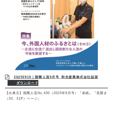
20250919｜国際人流9月号_和光産業株式会社誌面
ダウンロード
【出典元】国際人流No.430（2025年9月号）『表紙』『見開き
（30、31P）ページ』