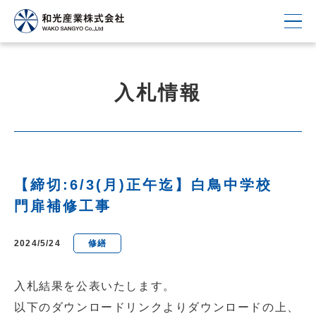
入札情報
【締切:6/3(月)正午迄】白鳥中学校
門扉補修工事
2024/5/24
修繕
入札結果を公表いたします。
以下のダウンロードリンクよりダウンロードの上、