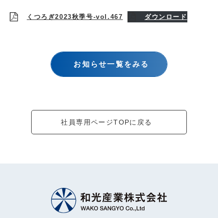
くつろぎ2023秋季号-vol.467
ダウンロード
お知らせ一覧をみる
社員専用ページTOPに戻る