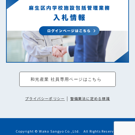
和光産業 社員専用ページはこちら
プライバシーポリシー
｜
警備業法に定める標識
Copyright © Wako Sangyo Co.,Ltd. All Rights Reserved.