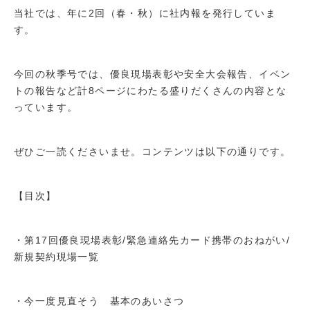
当社では、年に2回（春・秋）に社内報を発行していま
す。
今回の秋季号では、優良現場表彰や安全大会報告、イベン
トの報告など計8ページにわたる盛りだくさんの内容とな
っています。
ぜひご一読くださいませ。コンテンツは以下の通りです。
【目次】
・第17回優良現場表彰/緊急連絡先カード携帯のおねがい/
新規契約現場一覧
・今一度見直そう 基本のあいさつ