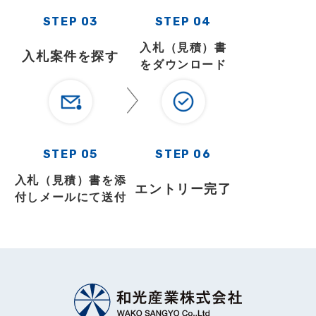
STEP 03
STEP 04
入札（見積）書
入札案件を探す
をダウンロード
STEP 05
STEP 06
入札（見積）書を添
エントリー完了
付しメールにて送付